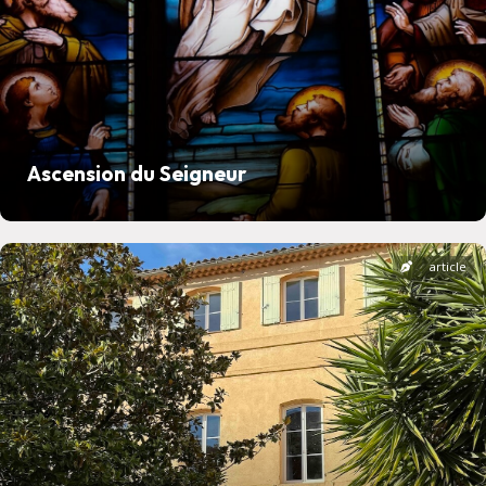
Ascension du Seigneur
article