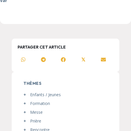
Var
PARTAGER CET ARTICLE
𝕏
THÈMES
Enfants / Jeunes
Formation
Messe
Prière
Rencontre