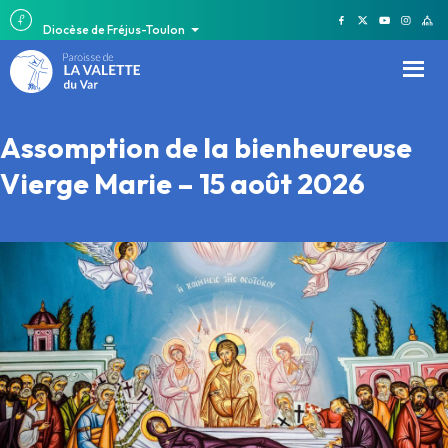
Diocèse de Fréjus-Toulon
Assomption de la bienheureuse
Vierge Marie – 15 août 2026