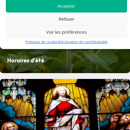
Accepter
Refuser
Voir les préférences
Politique de cookies
Déclaration de confidentialité
Horaires d'été
article