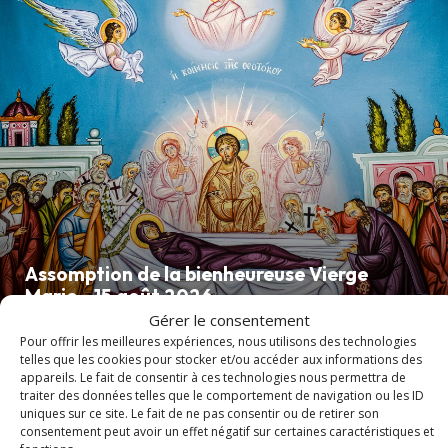
Assomption de la bienheureuse Vierge
Marie - 15 août 2026
Gérer le consentement
Pour offrir les meilleures expériences, nous utilisons des technologies
telles que les cookies pour stocker et/ou accéder aux informations des
appareils. Le fait de consentir à ces technologies nous permettra de
article
traiter des données telles que le comportement de navigation ou les ID
uniques sur ce site. Le fait de ne pas consentir ou de retirer son
consentement peut avoir un effet négatif sur certaines caractéristiques et