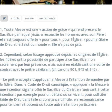
article
messe
sacrements
1. Toute Messe est une « action de grâce » qui rend présent le
Sacrifice par lequel Jésus a réconcilié les hommes avec son Père :
elle est toujours offerte « pour tous », pour l’Église, « pour la Gloire
de Dieu et le Salut du monde ». Elle n’a pas de prix.
2. Cependant, selon l’usage approuvé depuis les origines de l’Église,
les fidèles ont la possibilité de participer à ce Sacrifice, non
seulement par leur présence, mais aussi en établissant une sorte de
contrat avec le prêtre célébrant (cf. canons 901, 945 et 946) :
– Le prêtre accepte d’appliquer la Messe à l’intention demandée par
le fidèle. Dans le Code de Droit canonique, « appliquer » la Messe à
une intention signifie offrir le Sacrifice du Christ en l’unissant à cette
intention : par exemple pour un défunt ou un vivant, pour solliciter
l’aide de Dieu dans telle circonstance difficile, en reconnaissance
pour tel bienfait obtenu ou toute autre intention particulière.