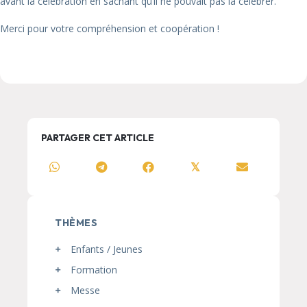
avant la célébration en sachant qu’il ne pouvait pas la célébrer.
Merci pour votre compréhension et coopération !
PARTAGER CET ARTICLE
𝕏
THÈMES
Enfants / Jeunes
Formation
Messe