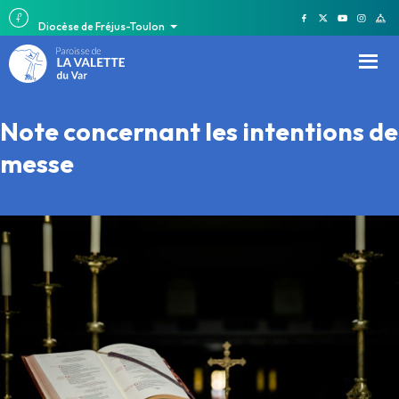
Diocèse de Fréjus-Toulon
Note concernant les intentions de
messe