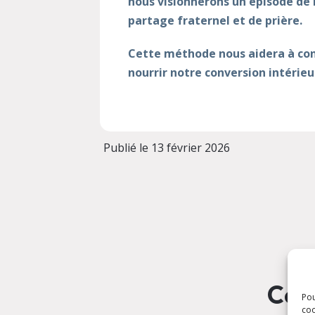
nous visionnerons un épisode de l
partage fraternel et de prière.
Cette méthode nous aidera à cont
nourrir notre conversion intérieu
Publié le 13 février 2026
Ces 
Pou
coo