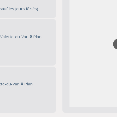
sauf les jours fériés)
a Valette-du-Var
Plan
ette-du-Var
Plan