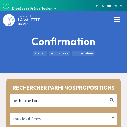
Diocèse de Fréjus-Toulon
Confirmation
Accueil
Propositions
Confirmation
RECHERCHER PARMI NOS PROPOSITIONS