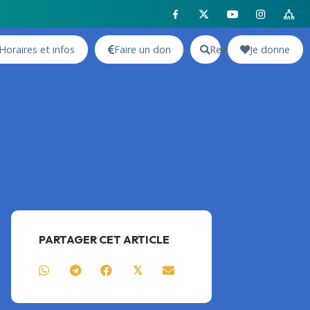
Horaires et infos
Faire un don
Rechercher
Je donne
PARTAGER CET ARTICLE
𝕏