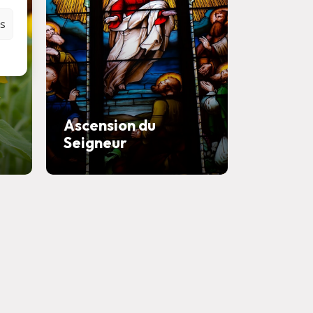
es
Ascension du
Seigneur