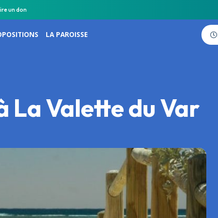
ire un don
OPOSITIONS
LA PAROISSE
à La Valette du Var