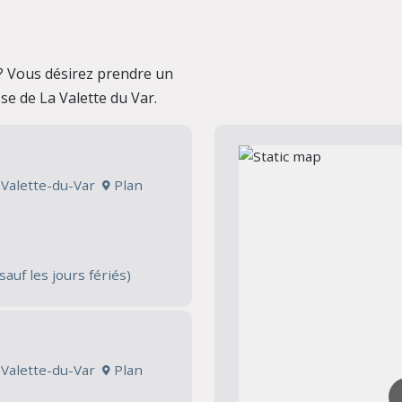
? Vous désirez prendre un
se de La Valette du Var.
a Valette-du-Var
Plan
sauf les jours fériés)
a Valette-du-Var
Plan