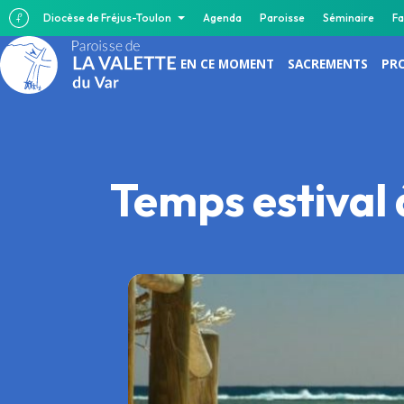
Diocèse de Fréjus-Toulon
Agenda
Paroisse
Séminaire
Fa
EN CE MOMENT
SACREMENTS
PR
Temps estival 