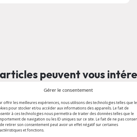
articles peuvent vous intér
Gérer le consentement
r offrir les meilleures expériences, nous utilisons des technologies telles que l
article
a
kies pour stocker et/ou accéder aux informations des appareils. Le fait de
sentir à ces technologies nous permettra de traiter des données telles que le
portement de navigation ou les ID uniques sur ce site. Le fait de ne pas consen
de retirer son consentement peut avoir un effet négatif sur certaines
actéristiques et fonctions.