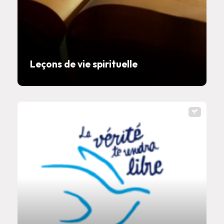
Leçons de vie spirituelle