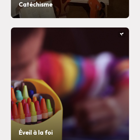
Catéchisme
Éveil à la foi