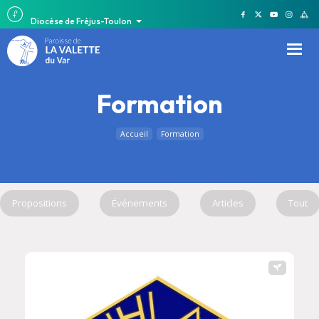
Diocèse de Fréjus-Toulon
Formation
Accueil
Formation
Propositions
Événements
Articles
Tout