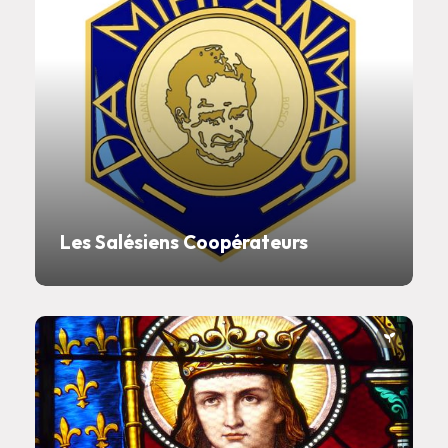
Les Salésiens Coopérateurs