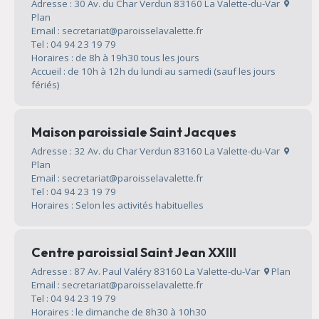
Adresse : 30 Av. du Char Verdun 83160 La Valette-du-Var
Plan
Email : secretariat@paroisselavalette.fr
Tel : 04 94 23 19 79
Horaires : de 8h à 19h30 tous les jours
Accueil : de 10h à 12h du lundi au samedi (sauf les jours
fériés)
Maison paroissiale Saint Jacques
Adresse : 32 Av. du Char Verdun 83160 La Valette-du-Var
Plan
Email : secretariat@paroisselavalette.fr
Tel : 04 94 23 19 79
Horaires : Selon les activités habituelles
Centre paroissial Saint Jean XXIII
Adresse : 87 Av. Paul Valéry 83160 La Valette-du-Var
Plan
Email : secretariat@paroisselavalette.fr
Tel : 04 94 23 19 79
Horaires : le dimanche de 8h30 à 10h30